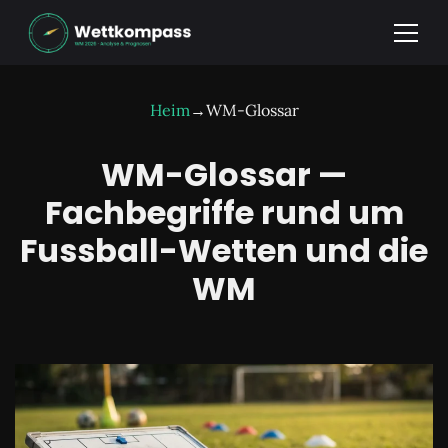
Heim
→
WM-Glossar
WM-Glossar —
Fachbegriffe rund um
Fussball-Wetten und die
WM