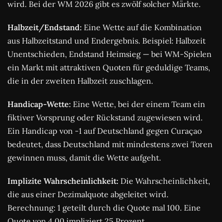
wird. Bei der WM 2026 gibt es zwölf solcher Märkte.
Halbzeit/Endstand:
Eine Wette auf die Kombination
aus Halbzeitstand und Endergebnis. Beispiel: Halbzeit
Unentschieden, Endstand Heimsieg — bei WM-Spielen
ein Markt mit attraktiven Quoten für geduldige Teams,
die in der zweiten Halbzeit zuschlagen.
Handicap-Wette:
Eine Wette, bei der einem Team ein
fiktiver Vorsprung oder Rückstand zugewiesen wird.
Ein Handicap von -1 auf Deutschland gegen Curaçao
bedeutet, dass Deutschland mit mindestens zwei Toren
gewinnen muss, damit die Wette aufgeht.
Implizite Wahrscheinlichkeit:
Die Wahrscheinlichkeit,
die aus einer Dezimalquote abgeleitet wird.
Berechnung: 1 geteilt durch die Quote mal 100. Eine
Quote von 4.00 impliziert 25 Prozent