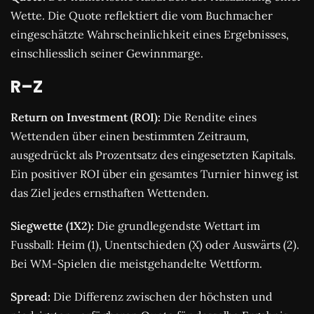
Wette. Die Quote reflektiert die vom Buchmacher
eingeschätzte Wahrscheinlichkeit eines Ergebnisses,
einschliesslich seiner Gewinnmarge.
R–Z
Return on Investment (ROI):
Die Rendite eines
Wettenden über einen bestimmten Zeitraum,
ausgedrückt als Prozentsatz des eingesetzten Kapitals.
Ein positiver ROI über ein gesamtes Turnier hinweg ist
das Ziel jedes ernsthaften Wettenden.
Siegwette (1X2):
Die grundlegendste Wettart im
Fussball: Heim (1), Unentschieden (X) oder Auswärts (2).
Bei WM-Spielen die meistgehandelte Wettform.
Spread:
Die Differenz zwischen der höchsten und