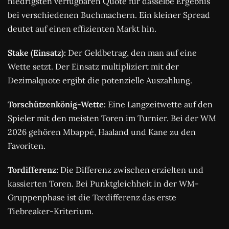
niedrigsten verfügbaren Quote für dasselbe Ergebnis
bei verschiedenen Buchmachern. Ein kleiner Spread
deutet auf einen effizienten Markt hin.
Stake (Einsatz):
Der Geldbetrag, den man auf eine
Wette setzt. Der Einsatz multipliziert mit der
Dezimalquote ergibt die potenzielle Auszahlung.
Torschützenkönig-Wette:
Eine Langzeitwette auf den
Spieler mit den meisten Toren im Turnier. Bei der WM
2026 gehören Mbappé, Haaland und Kane zu den
Favoriten.
Tordifferenz:
Die Differenz zwischen erzielten und
kassierten Toren. Bei Punktgleichheit in der WM-
Gruppenphase ist die Tordifferenz das erste
Tiebreaker-Kriterium.