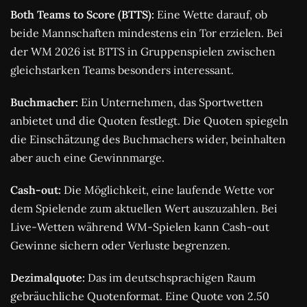
Both Teams to Score (BTTS):
Eine Wette darauf, ob
beide Mannschaften mindestens ein Tor erzielen. Bei
der WM 2026 ist BTTS in Gruppenspielen zwischen
gleichstarken Teams besonders interessant.
Buchmacher:
Ein Unternehmen, das Sportwetten
anbietet und die Quoten festlegt. Die Quoten spiegeln
die Einschätzung des Buchmachers wider, beinhalten
aber auch eine Gewinnmarge.
Cash-out:
Die Möglichkeit, eine laufende Wette vor
dem Spielende zum aktuellen Wert auszuzahlen. Bei
Live-Wetten während WM-Spielen kann Cash-out
Gewinne sichern oder Verluste begrenzen.
Dezimalquote:
Das im deutschsprachigen Raum
gebräuchliche Quotenformat. Eine Quote von 2.50