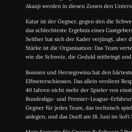
Akanji werden in diesen Zonen den Unter
Katar ist der Gegner, gegen den die Schwe
das schlechteste Ergebnis eines Gastgeber
Seither hat sich der Kader verjüngt, aber 
Stärke ist die Organisation: Das Team ver
wie die Schweiz, die Geduld mitbringt und ü
Bosnien und Herzegowina hat den härteste
Elfmeterschiessen. Das allein verdient Re
40 Jahren nicht mehr der Spieler von eins
Bundesliga- und Premier-League-Erfahrung
Gegner für jedes Team, das technisch spiel
anlegen, und das Duell am 18. Juni im SoFi 
Mein Szenario für Gruppe B: Schweiz 7 Pun