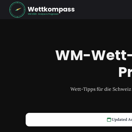
WM-Wett-T
P
Wett-Tipps für die Schweiz
Updated Au