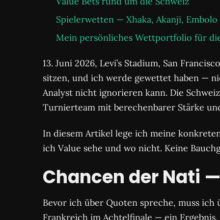
Value Bets rund um die Schweiz
Spielerwetten — Xhaka, Akanji, Embolo
Mein persönliches Wettportfolio für di
13. Juni 2026, Levi’s Stadium, San Francis
sitzen, und ich werde gewettet haben — nic
Analyst nicht ignorieren kann. Die Schwei
Turnierteam mit berechenbarer Stärke und 
In diesem Artikel lege ich meine konkre
ich Value sehe und wo nicht. Keine Bauchge
Chancen der Nati —
Bevor ich über Quoten spreche, muss ich 
Frankreich im Achtelfinale — ein Ergebnis,