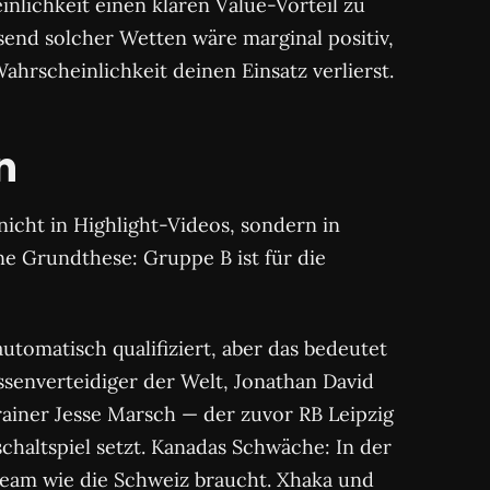
inlichkeit einen klaren Value-Vorteil zu
send solcher Wetten wäre marginal positiv,
ahrscheinlichkeit deinen Einsatz verlierst.
n
icht in Highlight-Videos, sondern in
ne Grundthese: Gruppe B ist für die
utomatisch qualifiziert, aber das bedeutet
ssenverteidiger der Welt, Jonathan David
Trainer Jesse Marsch — der zuvor RB Leipzig
chaltspiel setzt. Kanadas Schwäche: In der
 Team wie die Schweiz braucht. Xhaka und