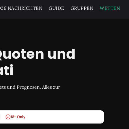
26 NACHRICHTEN
GUIDE
GRUPPEN
WETTEN
Quoten und
ti
ts und Prognosen. Alles zur
18+ Only
18+