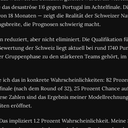
 das desaströse 1:6 gegen Portugal im Achtelfinale. 
on 18 Monaten — zeigt die Realität der Schweizer Na
gsbreite, die Prognosen schwierig macht.
eduziert, aber nicht eliminiert. Die Qualifikation f
Bewertung der Schweiz liegt aktuell bei rund 1740 Punk
der Gruppenphase zu den stärkeren Teams gehört, im
 ich das in konkrete Wahrscheinlichkeiten: 82 Proz
inale (nach dem Round of 32), 25 Prozent Chance auf d
Diese Zahlen sind das Ergebnis meiner Modellrechnung
ten eröffnet.
 Das impliziert 1.2 Prozent Wahrscheinlichkeit. Meine