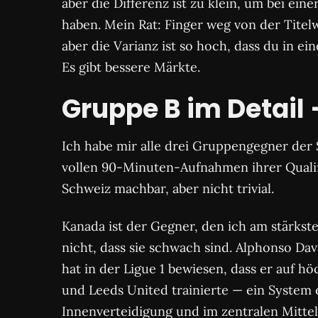
aber die Differenz ist zu klein, um bei ei
haben. Mein Rat: Finger weg von der Titel
aber die Varianz ist so hoch, dass du in e
Es gibt bessere Märkte.
Gruppe B im Detail
Ich habe mir alle drei Gruppengegner der
vollen 90-Minuten-Aufnahmen ihrer Qualifi
Schweiz machbar, aber nicht trivial.
Kanada ist der Gegner, den ich am stärkste
nicht, dass sie schwach sind. Alphonso Da
hat in der Ligue 1 bewiesen, dass er auf h
und Leeds United trainierte — ein System 
Innenverteidigung und im zentralen Mittelf