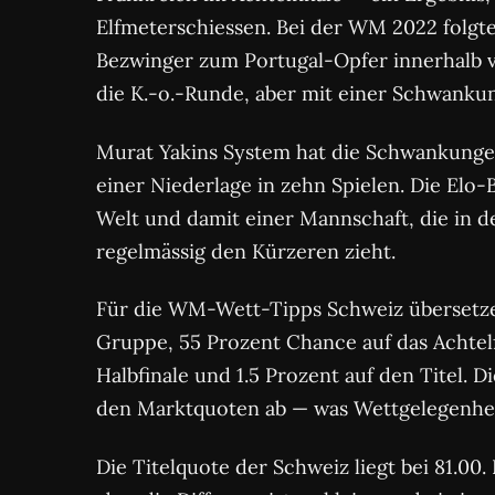
Elfmeterschiessen. Bei der WM 2022 folgte
Bezwinger zum Portugal-Opfer innerhalb v
die K.-o.-Runde, aber mit einer Schwankun
Murat Yakins System hat die Schwankungen r
einer Niederlage in zehn Spielen. Die Elo-
Welt und damit einer Mannschaft, die in 
regelmässig den Kürzeren zieht.
Für die WM-Wett-Tipps Schweiz übersetze
Gruppe, 55 Prozent Chance auf das Achtelf
Halbfinale und 1.5 Prozent auf den Titel. 
den Marktquoten ab — was Wettgelegenhei
Die Titelquote der Schweiz liegt bei 81.00.