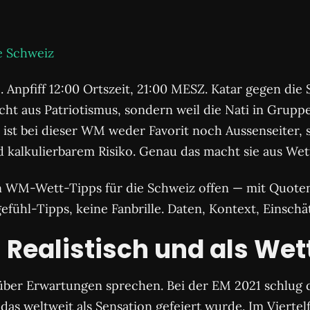
e Schweiz
co. Anpfiff 12:00 Ortszeit, 21:00 MESZ. Katar gegen di
ht aus Patriotismus, sondern weil die Nati in Gruppe 
z ist bei dieser WM weder Favorit noch Aussenseiter,
kalkulierbarem Risiko. Genau das macht sie aus Wett
ten WM-Wett-Tipps für die Schweiz offen — mit Quot
fühl-Tipps, keine Fanbrille. Daten, Kontext, Einschä
 Realistisch und als Wet
über Erwartungen sprechen. Bei der EM 2021 schlug
 das weltweit als Sensation gefeiert wurde. Im Vierte