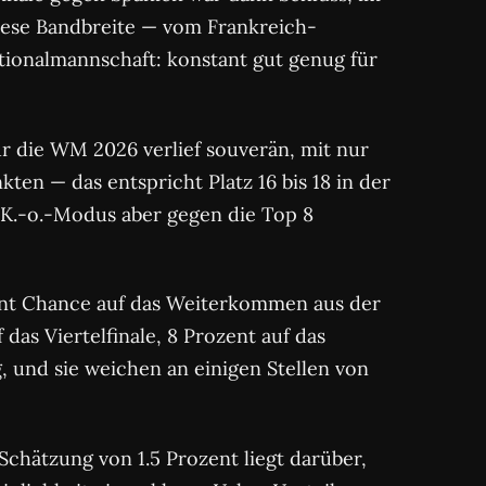
Diese Bandbreite — vom Frankreich-
tionalmannschaft: konstant gut genug für
ür die WM 2026 verlief souverän, mit nur
ten — das entspricht Platz 16 bis 18 in der
 K.-o.-Modus aber gegen die Top 8
ent Chance auf das Weiterkommen aus der
as Viertelfinale, 8 Prozent auf das
, und sie weichen an einigen Stellen von
 Schätzung von 1.5 Prozent liegt darüber,