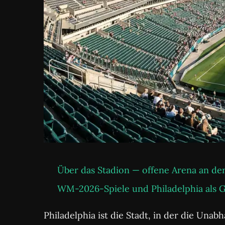
Über das Stadion — offene Arena an de
WM-2026-Spiele und Philadelphia als 
Philadelphia ist die Stadt, in der die Un