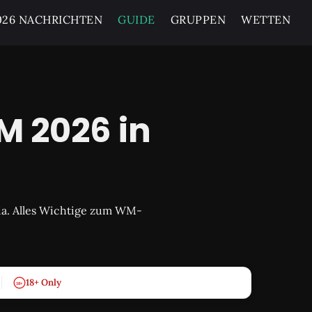
26 NACHRICHTEN
GUIDE
GRUPPEN
WETTEN
M 2026 in
hia. Alles Wichtige zum WM-
18+ Only
18+