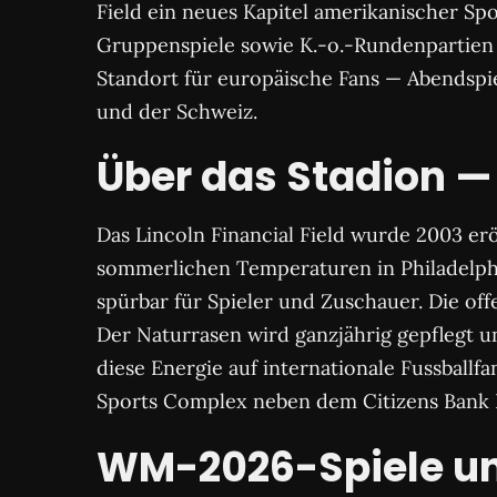
Field ein neues Kapitel amerikanischer Spo
Gruppenspiele sowie K.-o.-Rundenpartien
Standort für europäische Fans — Abendspi
und der Schweiz.
Über das Stadion —
Das Lincoln Financial Field wurde 2003 er
sommerlichen Temperaturen in Philadelphia 
spürbar für Spieler und Zuschauer. Die off
Der Naturrasen wird ganzjährig gepflegt un
diese Energie auf internationale Fussballf
Sports Complex neben dem Citizens Bank P
WM-2026-Spiele und