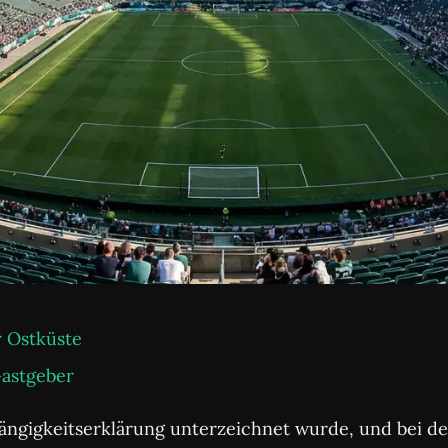
r Ostküste
Gastgeber
abhängigkeitserklärung unterzeichnet wurde, und bei d