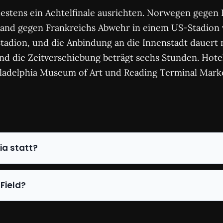
estens ein Achtelfinale ausrichten. Norwegen gegen 
aaland gegen Frankreichs Abwehr in einem US-Stadion
 Stadion, und die Anbindung an die Innenstadt dauert 
d die Zeitverschiebung beträgt sechs Stunden. Hotel
ladelphia Museum of Art und Reading Terminal Market 
ia statt?
Field?