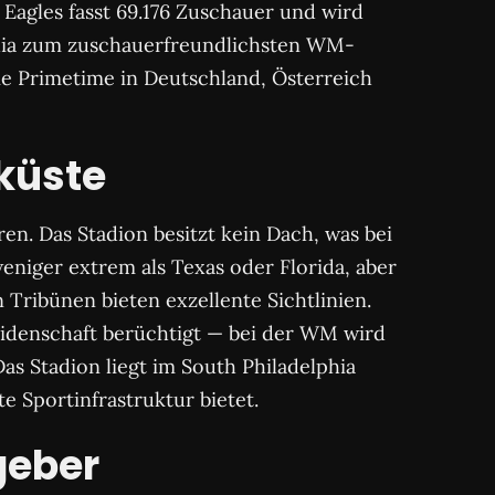
 Eagles fasst 69.176 Zuschauer und wird
phia zum zuschauerfreundlichsten WM-
ie Primetime in Deutschland, Österreich
küste
n. Das Stadion besitzt kein Dach, was bei
eniger extrem als Texas oder Florida, aber
 Tribünen bieten exzellente Sichtlinien.
 Leidenschaft berüchtigt — bei der WM wird
Das Stadion liegt im South Philadelphia
 Sportinfrastruktur bietet.
geber