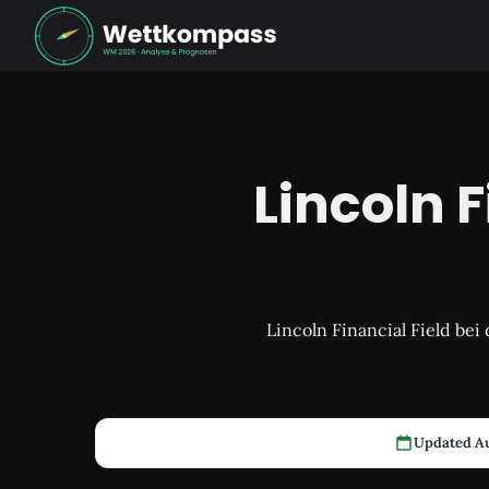
Lincoln 
Lincoln Financial Field be
Updated Au