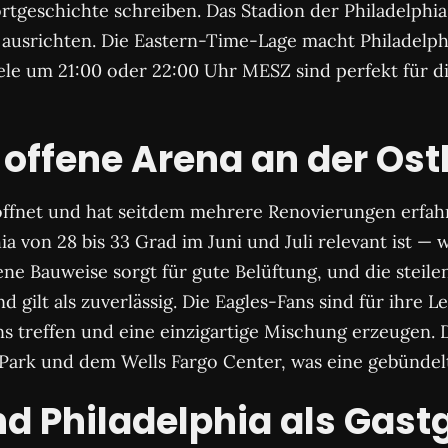
rtgeschichte schreiben. Das Stadion der Philadelphia
 ausrichten. Die Eastern-Time-Lage macht Philadel
ele um 21:00 oder 22:00 Uhr MESZ sind perfekt für d
 offene Arena an der Ost
öffnet und hat seitdem mehrere Renovierungen erfahre
von 28 bis 33 Grad im Juni und Juli relevant ist — w
ene Bauweise sorgt für gute Belüftung, und die steilen
d gilt als zuverlässig. Die Eagles-Fans sind für ihre
ans treffen und eine einzigartige Mischung erzeugen. 
ark und dem Wells Fargo Center, was eine gebündelte
 Philadelphia als Gast