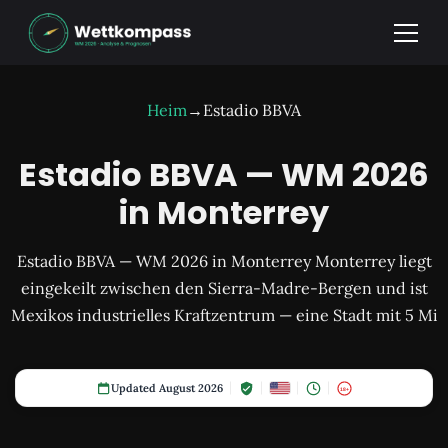
Heim
→
Estadio BBVA
Estadio BBVA — WM 2026
in Monterrey
Estadio BBVA — WM 2026 in Monterrey Monterrey liegt
eingekeilt zwischen den Sierra-Madre-Bergen und ist
Mexikos industrielles Kraftzentrum — eine Stadt mit 5 Mi
Updated August 2026
18+