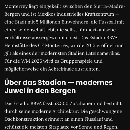
Monterrey liegt eingekeilt zwischen den Sierra-Madre-
Bergen und ist Mexikos industrielles Kraftzentrum —
eine Stadt mit 5 Millionen Einwohnern, die Fussball mit
einer Leidenschaft lebt, die selbst für mexikanische
Verhältnisse aussergewöhnlich ist. Das Estadio BBVA,
Heimstätte des CF Monterrey, wurde 2015 eröffnet und
gilt als eines der modernsten Stadien Lateinamerikas.
Für die WM 2026 wird es Gruppenspiele und
möglicherweise ein Achtelfinale ausrichten.
Über das Stadion — modernes
Juwel in den Bergen
Das Estadio BBVA fasst 53.500 Zuschauer und besticht
durch seine moderne Architektur: Die geschwungene
Dachkonstruktion erinnert an einen Flusslauf und
schützt die meisten Sitzplätze vor Sonne und Regen.