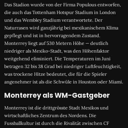
Das Stadion wurde von der Firma Populous entworfen,
die auch das Tottenham Hotspur Stadium in London
und das Wembley Stadium verantwortete. Der
Naturrasen wird ganzjährig bei mexikanischem Klima
gepflegt und ist in hervorragendem Zustand.
Monterrey liegt auf 530 Metern Höhe — deutlich
niedriger als Mexiko-Stadt, was den Höhenfaktor
weitgehend eliminiert. Die Temperaturen im Juni
betragen 32 bis 38 Grad bei niedriger Luftfeuchtigkeit,
was trockene Hitze bedeutet, die für die Spieler
angenehmer ist als die Schwüle in Houston oder Miami.
Monterrey als WM-Gastgeber
Monterrey ist die drittgrösste Stadt Mexikos und
wirtschaftliches Zentrum des Nordens. Die
Fussballkultur ist durch die Rivalität zwischen CF