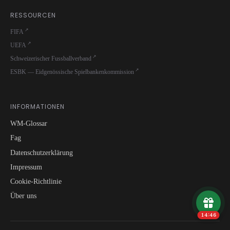
RESSOURCEN
FIFA
UEFA
Schweizerischer Fussballverband
ESBK — Eidgenössische Spielbankenkommission
INFORMATIONEN
WM-Glossar
Fag
Datenschutzerklärung
Impressum
Cookie-Richtlinie
Über uns
14:46