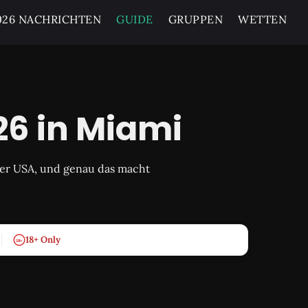
26 NACHRICHTEN
GUIDE
GRUPPEN
WETTEN
6 in Miami
der USA, und genau das macht
18+ Only
18+