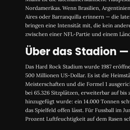
Nordamerikas. Wenn Brasilien, Argentinien
Aires oder Barranquilla erinnern — die la
bringen eine Intensität mit, die kein and
zwischen einer NFL-Partie und einem Länd
Über das Stadion —
Das Hard Rock Stadium wurde 1987 eröffne
500 Millionen US-Dollar. Es ist die Heims
Meisterschaften und die Formel 1 ausgericht
bei 65.326 Sitzplätzen, erweiterbar auf bi
hinzugefügt wurde: ein 14.000 Tonnen sc
das Spielfeld offen lässt. Für Fussball im 
Prozent Luftfeuchtigkeit auf dem Rasen sc