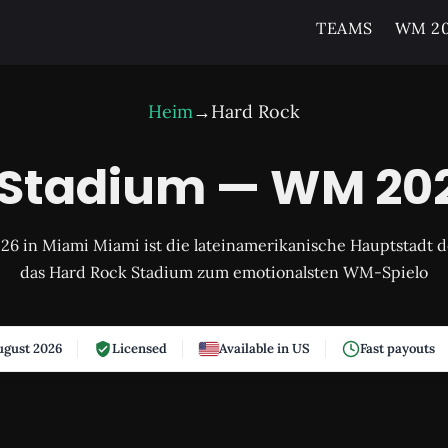
TEAMS
WM 20
Heim
→
Hard Rock
 Stadium — WM 202
 in Miami Miami ist die lateinamerikanische Hauptstadt 
das Hard Rock Stadium zum emotionalsten WM-Spielo
gust 2026
Licensed
Available in US
Fast payouts