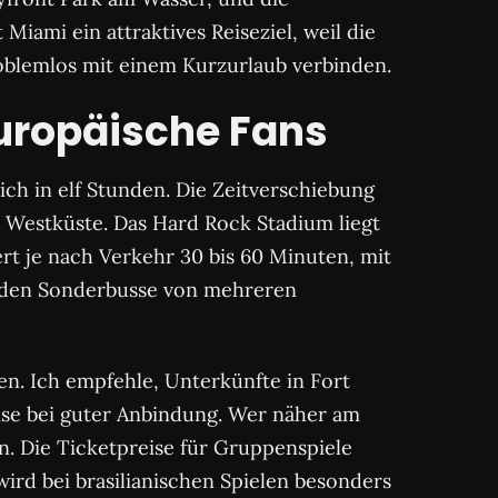
iami ein attraktives Reiseziel, weil die
roblemlos mit einem Kurzurlaub verbinden.
europäische Fans
ich in elf Stunden. Die Zeitverschiebung
 Westküste. Das Hard Rock Stadium liegt
rt je nach Verkehr 30 bis 60 Minuten, mit
erden Sonderbusse von mehreren
n. Ich empfehle, Unterkünfte in Fort
eise bei guter Anbindung. Wer näher am
n. Die Ticketpreise für Gruppenspiele
wird bei brasilianischen Spielen besonders