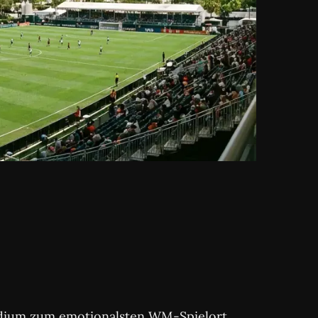
tadium zum emotionalsten WM-Spielort