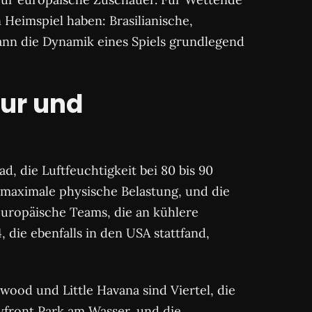
 Heimspiel haben: Brasilianische,
ann die Dynamik eines Spiels grundlegend
tur und
d, die Luftfeuchtigkeit bei 80 bis 90
 maximale physische Belastung, und die
 europäische Teams, die an kühlere
die ebenfalls in den USA stattfand,
wood und Little Havana sind Viertel, die
yfront Park am Wasser, und die