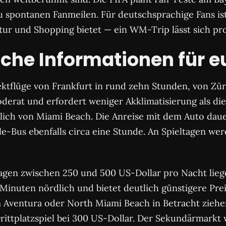
spontanen Fanmeilen. Für deutschsprachige Fans ist M
tur und Shopping bietet — ein WM-Trip lässt sich p
sche Informationen für 
ektflüge von Frankfurt in rund zehn Stunden, von Zür
erat und erfordert weniger Akklimatisierung als die
lich von Miami Beach. Die Anreise mit dem Auto daue
e-Bus ebenfalls circa eine Stunde. An Spieltagen w
agen zwischen 250 und 500 US-Dollar pro Nacht liege
 Minuten nördlich und bietet deutlich günstigere Pr
 Aventura oder North Miami Beach in Betracht ziehe
Drittplatzspiel bei 300 US-Dollar. Der Sekundärmarkt 