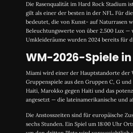
Die Rasenqualität im Hard Rock Stadium is
gilt als einer der besten in der NFL. Für 
bedeutet, die von Kunst- auf Naturrasen w
Beleuchtungswerte von über 2.500 Lux — 
Umkleideräume wurden 2024 bereits für di
WM-2026-Spiele in
Miami wird einer der Hauptstandorte der W
Gruppenspiele aus den Gruppen C, G und H 
Haiti, Marokko gegen Haiti und das potenz
angesetzt — die lateinamerikanische und a
Die Anstosszeiten sind für europäische Zu
sechs Stunden. Ein Spiel um 18:00 Uhr Ort
um den dritten Platz wird voraussichtlich