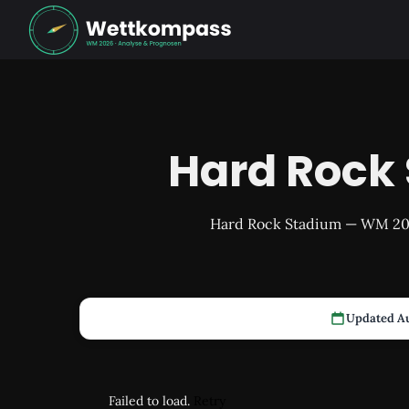
Hard Rock
Hard Rock Stadium — WM 2026
Updated Au
Failed to load.
Retry