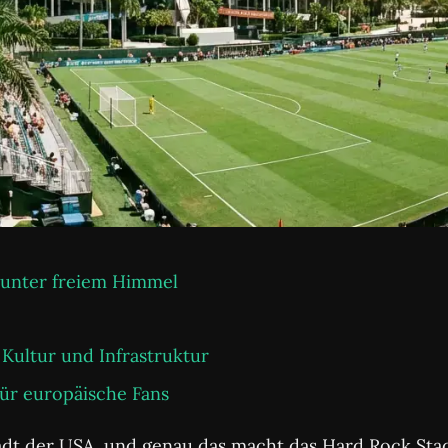
l unter freiem Himmel
Kultur und Infrastruktur
für europäische Fans
stadt der USA, und genau das macht das Hard Rock S