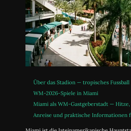
Über das Stadion — tropisches Fussbal
WM-2026-Spiele in Miami
Miami als WM-Gastgeberstadt — Hitze, 
Anreise und praktische Informationen 
Miami ist die lateinamerikanische Haupt