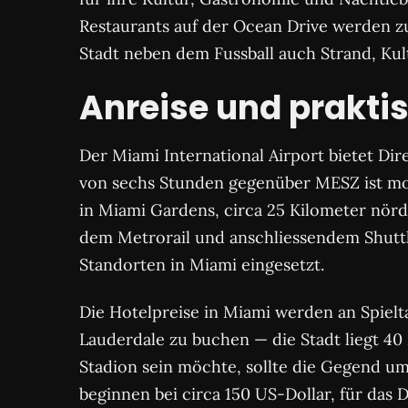
Restaurants auf der Ocean Drive werden zu 
Stadt neben dem Fussball auch Strand, Kul
Anreise und prakti
Der Miami International Airport bietet Dir
von sechs Stunden gegenüber MESZ ist mod
in Miami Gardens, circa 25 Kilometer nörd
dem Metrorail und anschliessendem Shuttl
Standorten in Miami eingesetzt.
Die Hotelpreise in Miami werden an Spielt
Lauderdale zu buchen — die Stadt liegt 40
Stadion sein möchte, sollte die Gegend um
beginnen bei circa 150 US-Dollar, für das 