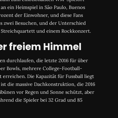
an ein Heimspiel in São Paulo, Buenos
Prozent der Einwohner, und diese Fans
aus zwei Besuchen, und der Unterschied
 Streichquartett und einem Rockkonzert.
ter freiem Himmel
 durchlaufen, die letzte 2016 für über
per Bowls, mehrere College-Football-
erreichen. Die Kapazität für Fussball liegt
 ist die massive Dachkonstruktion, die 2016
ibünen vor Regen und Sonne schützt, aber
während die Spieler bei 32 Grad und 85