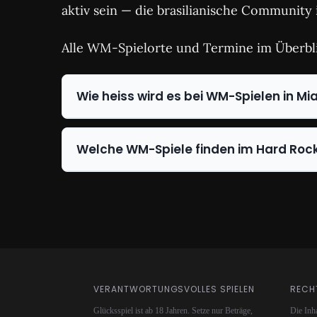
aktiv sein — die brasilianische Community i
Alle WM-Spielorte und Termine im Überbl
Wie heiss wird es bei WM-Spielen in Mi
Welche WM-Spiele finden im Hard Roc
VERANTWORTUNGSVOLLES SPIELEN
RECH
Glücksspiel ist ab 18 Jahren. Setze nur Beträge,
Die Inha