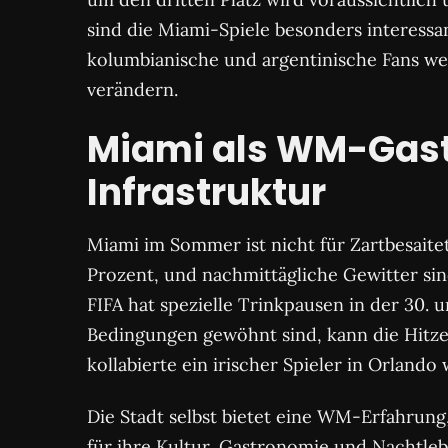
sind die Miami-Spiele besonders interessan
kolumbianische und argentinische Fans we
verändern.
Miami als WM-Gastg
Infrastruktur
Miami im Sommer ist nicht für Zartbesaitet
Prozent, und nachmittägliche Gewitter sin
FIFA hat spezielle Trinkpausen in der 30. 
Bedingungen gewöhnt sind, kann die Hitze 
kollabierte ein irischer Spieler in Orland
Die Stadt selbst bietet eine WM-Erfahrung
für ihre Kultur, Gastronomie und Nachtleb