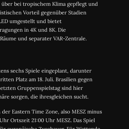
 über bei tropischem Klima gepflegt und
gistischen Vorteil gegenüber Stadien
LED umgestellt und bietet
ragungen in 4K und 8K. Die
-Räume und separater VAR-Zentrale.
ens sechs Spiele eingeplant, darunter
en Platz am 18. Juli. Brasilien gegen
letzten Gruppenspielstag sind hier
re sorgen, die ihresgleichen sucht.
in der Eastern Time Zone, also MESZ minus
Uhr Ortszeit 21:00 Uhr MESZ. Das Spiel
 für europäische Zuschauer. Für Wettende