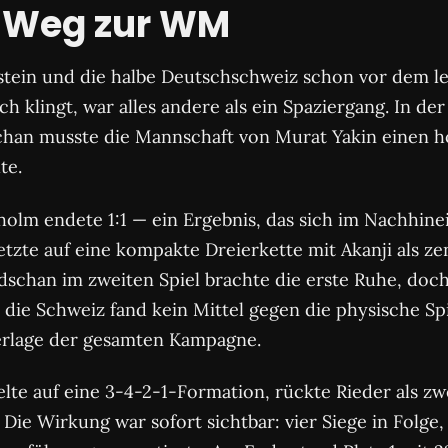
r Weg zur WM
tein und die halbe Deutschschweiz schon vor dem let
h klingt, war alles andere als ein Spaziergang. In d
han musste die Mannschaft von Murat Yakin einen hol
te.
lm endete 1:1 — ein Ergebnis, das sich im Nachhinein
tzte auf eine kompakte Dreierkette mit Akanji als zen
dschan im zweiten Spiel brachte die erste Ruhe, doch
v, die Schweiz fand kein Mittel gegen die physische Sp
derlage der gesamten Kampagne.
lte auf eine 3-4-2-1-Formation, rückte Rieder als z
Die Wirkung war sofort sichtbar: vier Siege in Folge, 