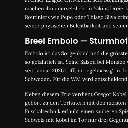
machen ihn unersetzlich. In Yakins Dreierk
Routiniers wie Pepe oder Thiago Silva erin
seiner physischen Belastbarkeit und seine
Breel Embolo — Sturmho
Embolo ist das Sorgenkind und die grösste 
so gefährlich ist. Seine Saison bei Monac
seit Januar 2026 trifft er regelmässig. In 
Schweden. Für die WM wird entscheidend se
Neben diesem Trio verdient Gregor Kobel
gehört zu den Torhütern mit den meisten P
Fussbaltechnik erlaubt einen sauberen Spie
Schweiz mit Kobel im Tor nur drei Gegentref