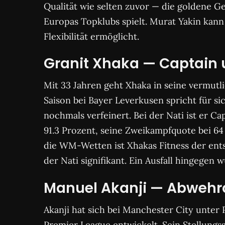
Qualität wie selten zuvor — die goldene G
Europas Topklubs spielt. Murat Yakin kann
Flexibilität ermöglicht.
Granit Xhaka — Captain 
Mit 33 Jahren geht Xhaka in seine vermutli
Saison bei Bayer Leverkusen spricht für si
nochmals verfeinert. Bei der Nati ist er C
91.3 Prozent, seine Zweikampfquote bei 64 
die WM-Wetten ist Xhakas Fitness der ents
der Nati signifikant. Ein Ausfall hingegen 
Manuel Akanji — Abwehr
Akanji hat sich bei Manchester City unter
Premier League entwickelt. Sein Stellungss