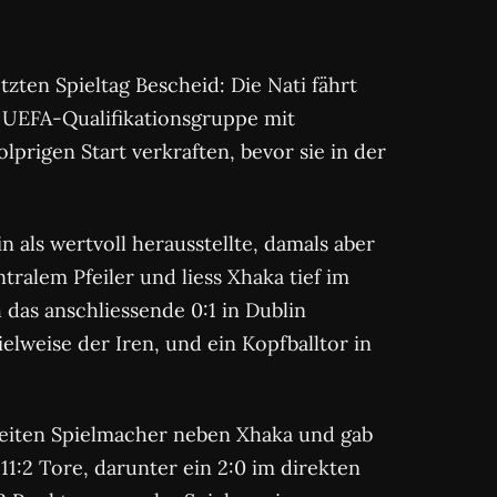
zten Spieltag Bescheid: Die Nati fährt
er UEFA-Qualifikationsgruppe mit
prigen Start verkraften, bevor sie in der
 als wertvoll herausstellte, damals aber
tralem Pfeiler und liess Xhaka tief im
 das anschliessende 0:1 in Dublin
ielweise der Iren, und ein Kopfballtor in
weiten Spielmacher neben Xhaka und gab
11:2 Tore, darunter ein 2:0 im direkten