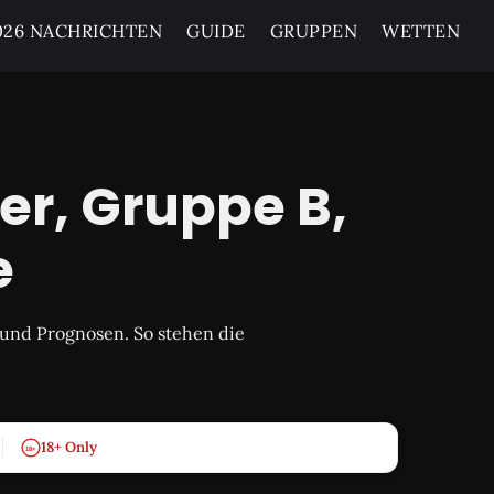
26 NACHRICHTEN
GUIDE
GRUPPEN
WETTEN
r, Gruppe B,
e
und Prognosen. So stehen die
18+ Only
18+