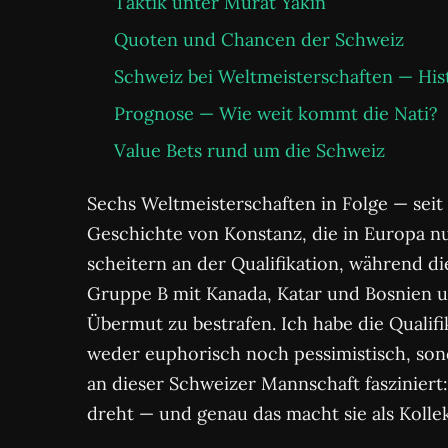
Taktik unter Murat Yakin
Quoten und Chancen der Schweiz
Schweiz bei Weltmeisterschaften — Hist
Prognose — Wie weit kommt die Nati?
Value Bets rund um die Schweiz
Sechs Weltmeisterschaften in Folge — seit 
Geschichte von Konstanz, die in Europa n
scheitern an der Qualifikation, während di
Gruppe B mit Kanada, Katar und Bosnien un
Übermut zu bestrafen. Ich habe die Qualifi
weder euphorisch noch pessimistisch, son
an dieser Schweizer Mannschaft fasziniert:
dreht — und genau das macht sie als Kollek