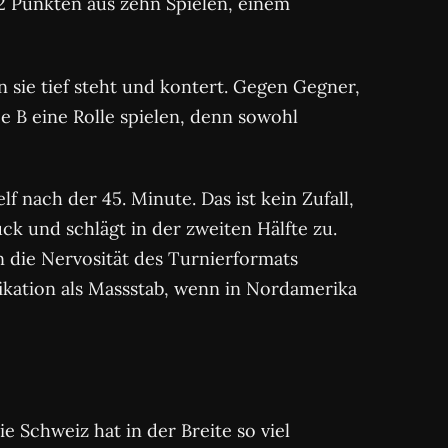
2 Punkten aus zehn Spielen, einem
n sie tief steht und kontert. Gegen Gegner,
 B eine Rolle spielen, denn sowohl
lf nach der 45. Minute. Das ist kein Zufall,
k und schlägt in der zweiten Hälfte zu.
n die Nervosität des Turnierformats
fikation als Massstab, wenn in Nordamerika
 Schweiz hat in der Breite so viel