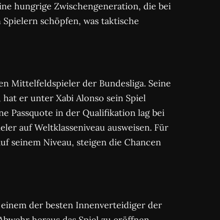
ine hungrige Zwischengeneration, die bei
 Spielern schöpfen, was taktische
en Mittelfeldspieler der Bundesliga. Seine
 hat er unter Xabi Alonso sein Spiel
e Passquote in der Qualifikation lag bei
ieler auf Weltklasseniveau ausweisen. Für
auf seinem Niveau, steigen die Chancen
 einem der besten Innenverteidiger der
 Abwehr heraus das Spiel zu eröffnen,