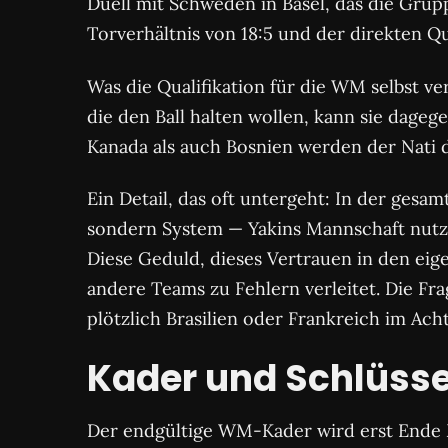
Duell mit Schweden in Basel, das die Grup
Torverhältnis von 18:5 und der direkten Q
Was die Qualifikation für die WM selbst ve
die den Ball halten wollen, kann sie dage
Kanada als auch Bosnien werden der Nati d
Ein Detail, das oft untergeht: In der gesamt
sondern System — Yakins Mannschaft nutzt 
Diese Geduld, dieses Vertrauen in den eig
andere Teams zu Fehlern verleitet. Die Fra
plötzlich Brasilien oder Frankreich im Ach
Kader und Schlüsse
Der endgültige WM-Kader wird erst Ende Ma