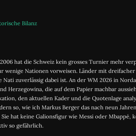
orische Bilanz
2006 hat die Schweiz kein grosses Turnier mehr verpas
ur wenige Nationen vorweisen. Länder mit dreifach
e Nati zuverlässig dabei ist. An der WM 2026 in Nord
d Herzegowina, die auf dem Papier machbar aussieht
kation, den aktuellen Kader und die Quotenlage analy
dern so, wie ich Markus Berger das nach neun Jahren
 Sie hat keine Galionsfigur wie Messi oder Mbappé, k
tiv so gefährlich.