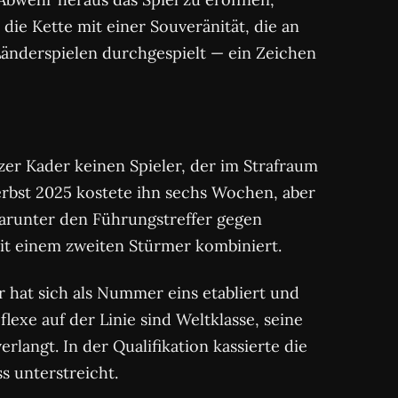
die Kette mit einer Souveränität, die an
 Länderspielen durchgespielt — ein Zeichen
izer Kader keinen Spieler, der im Strafraum
erbst 2025 kostete ihn sechs Wochen, aber
, darunter den Führungstreffer gegen
mit einem zweiten Stürmer kombiniert.
hat sich als Nummer eins etabliert und
exe auf der Linie sind Weltklasse, seine
langt. In der Qualifikation kassierte die
ss unterstreicht.