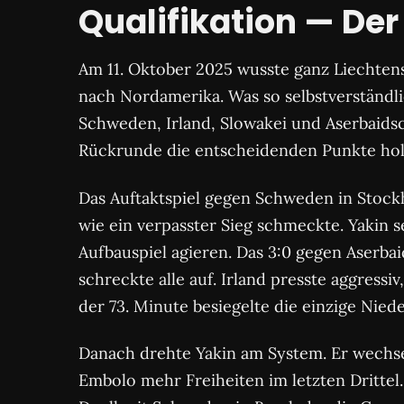
Qualifikation — De
Am 11. Oktober 2025 wusste ganz Liechtens
nach Nordamerika. Was so selbstverständlic
Schweden, Irland, Slowakei und Aserbaidsc
Rückrunde die entscheidenden Punkte hol
Das Auftaktspiel gegen Schweden in Stockho
wie ein verpasster Sieg schmeckte. Yakin se
Aufbauspiel agieren. Das 3:0 gegen Aserbai
schreckte alle auf. Irland presste aggressi
der 73. Minute besiegelte die einzige Nie
Danach drehte Yakin am System. Er wechse
Embolo mehr Freiheiten im letzten Drittel. 