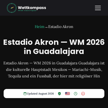
Heim
→
Estadio Akron
Estadio Akron — WM 2026
in Guadalajara
Estadio Akron — WM 2026 in Guadalajara Guadalajara ist
die kulturelle Hauptstadt Mexikos — Mariachi-Musik,
Tequila und ein Fussball, der hier mit religiöser Hin
Updated August 2026
18+