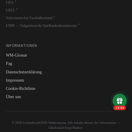
FIFA
UEFA
Schweizerischer Fussballverband
ESBK — Eidgenössische Spielbankenkommission
INFORMATIONEN
WM-Glossar
Fag
Datenschutzerklärung
Impressum
Cookie-Richtlinie
Über uns
14:46
© 2026 footballwmli2026 Wettkompass. Alle Inhalte dienen der Information —
Glücksspiel birgt Risiken.