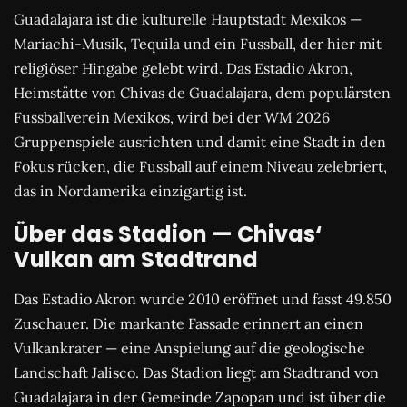
Guadalajara ist die kulturelle Hauptstadt Mexikos —
Mariachi-Musik, Tequila und ein Fussball, der hier mit
religiöser Hingabe gelebt wird. Das Estadio Akron,
Heimstätte von Chivas de Guadalajara, dem populärsten
Fussballverein Mexikos, wird bei der WM 2026
Gruppenspiele ausrichten und damit eine Stadt in den
Fokus rücken, die Fussball auf einem Niveau zelebriert,
das in Nordamerika einzigartig ist.
Über das Stadion — Chivas‘
Vulkan am Stadtrand
Das Estadio Akron wurde 2010 eröffnet und fasst 49.850
Zuschauer. Die markante Fassade erinnert an einen
Vulkankrater — eine Anspielung auf die geologische
Landschaft Jalisco. Das Stadion liegt am Stadtrand von
Guadalajara in der Gemeinde Zapopan und ist über die