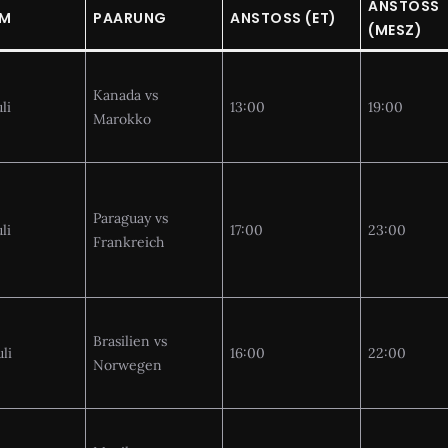
ANSTOSS
UM
PAARUNG
ANSTOSS (ET)
(MESZ)
Kanada vs
li
13:00
19:00
Marokko
Paraguay vs
li
17:00
23:00
Frankreich
Brasilien vs
uli
16:00
22:00
Norwegen