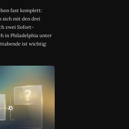
chon fast komplett:
 sich mit den drei
ich zwei Sofort-
 in Philadelphia unter
ttabende ist wichtig: