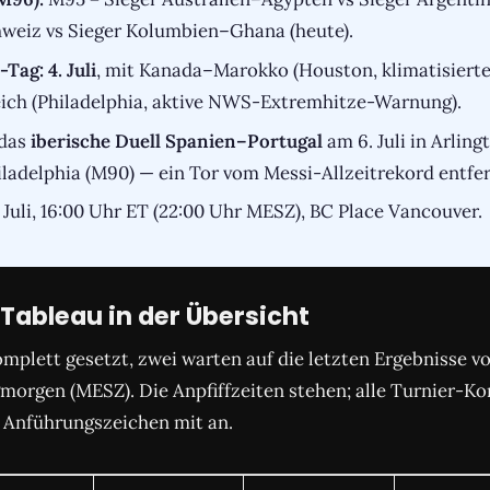
hweiz vs Sieger Kolumbien–Ghana (heute).
Tag: 4. Juli
, mit Kanada–Marokko (Houston, klimatisiert
ich (Philadelphia, aktive NWS-Extremhitze-Warnung).
das
iberische Duell Spanien–Portugal
am 6. Juli in Arlin
iladelphia (M90) — ein Tor vom Messi-Allzeitrekord entfer
. Juli, 16:00 Uhr ET (22:00 Uhr MESZ), BC Place Vancouver.
Tableau in der Übersicht
mplett gesetzt, zwei warten auf die letzten Ergebnisse 
morgen (MESZ). Die Anpfiffzeiten stehen; alle Turnier
n Anführungszeichen mit an.