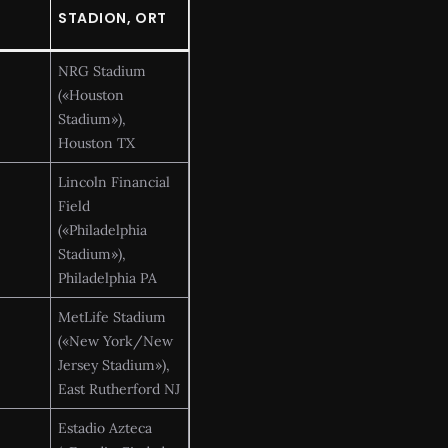
STADION, ORT
NRG Stadium
(«Houston
Stadium»),
Houston TX
Lincoln Financial
Field
(«Philadelphia
Stadium»),
Philadelphia PA
MetLife Stadium
(«New York/New
Jersey Stadium»),
East Rutherford NJ
Estadio Azteca