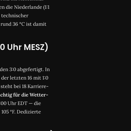
 die Niederlande (1:1
n technischer
rund 36 °C ist damit
00 Uhr MESZ)
en 3:0 abgefertigt. In
der letzten 16 mit 1:0
steht bei 18 Karriere-
chtig für die Wetter-
0:00 Uhr EDT — die
105 °F. Dedizierte