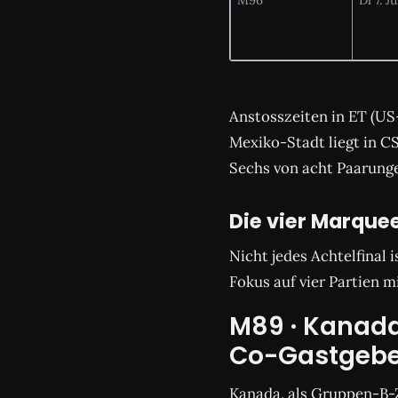
Anstosszeiten in ET (U
Mexiko-Stadt liegt in C
Sechs von acht Paarunge
Die vier Marquee
Nicht jedes Achtelfinal 
Fokus auf vier Partien 
M89 · Kanada 
Co-Gastgeber
Kanada, als Gruppen-B-Zw