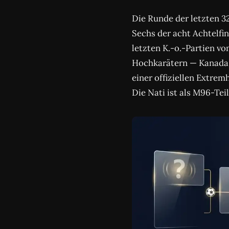
Die Runde der letzten 32
Sechs der acht Achtelfi
letzten K.-o.-Partien vom
Hochkarätern — Kanada 
einer offiziellen Extre
Die Nati ist als M96-Tei