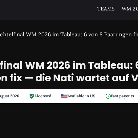
TEAMS
WM 20
chtelfinal WM 2026 im Tableau: 6 von 8 Paarungen fi
final WM 2026 im Tableau: 
 fix — die Nati wartet auf
gust 2026
Licensed
Available in US
Fast payouts