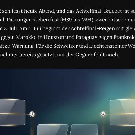
 schliesst heute Abend, und das Achtelfinal-Bracket ist s
nal-Paarungen stehen fest (M89 bis M94), zwei entscheiden
 3. Juli. Am 4. Juli beginnt der Achtelfinal-Reigen mit gle
gegen Marokko in Houston und Paraguay gegen Frankreich
mhitze-Warnung. Für die Schweizer und Liechtensteiner We
lnehmer bereits gesetzt; nur der Gegner fehlt noch.