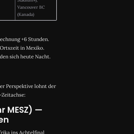
Vancouver BC
(Kanada)
rechnung +6 Stunden.
Ortszeit in Mexiko.
iden sich heute Nacht.
er Perspektive lohnt der
-Zeitachse:
hr MESZ) —
en
rika ins Achtelfinal