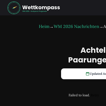
Heim
→
WM 2026 Nachrichten
→
A
Achtel
Paarungen
Updated Au
Failed to load.
Retry