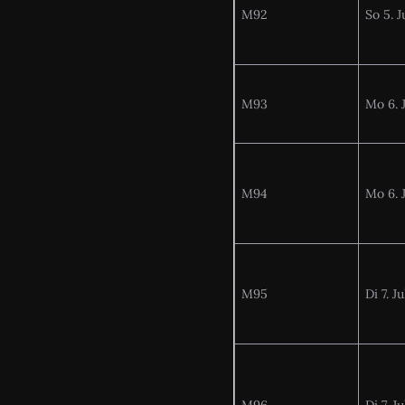
M92
So 5. J
M93
Mo 6. J
M94
Mo 6. J
M95
Di 7. Ju
M96
Di 7. Ju